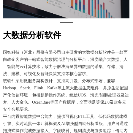
大数据分析软件
国智科技（河北）股份有限公司自主研发的大数据分析软件是一款面
向政企客户的一站式智能数据治理与分析平台，深度融合大数据、人
工智能与云计算技术，致力于解决海量异构数据的采集、存储、清
洗、建模、可视化及智能决策支持等核心需求。
该软件采用微服务架构设计，支持高并发、分布式部署，兼容
Hadoop、Spark、Flink、Kafka等主流大数据生态组件，并原生适配国
产化信创环境，包括麒麟操作系统、统信UOS、海光/鲲鹏处理器及达
梦、人大金仓、OceanBase等国产数据库，全面满足等保2.0及政务云
安全合规要求。
平台内置智能数据中台能力，提供可视化ETL工具、低代码数据建模
引擎、实时流批一体计算框架及AI增强型自助分析看板。用户可通过
拖拽式操作完成数据接入、字段映射、规则清洗与血缘追踪；借助内