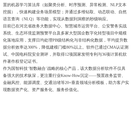
置的机器学习算法库（如聚类分析、时序预测、异常检测、NLP文本
挖掘），快速构建业务场景模型；并通过多维钻取、动态联动、自然
语言查询（NLQ）等功能，实现从数据到洞察的秒级响应。
目前已在河北省政务大数据中心、智慧城市运营平台、公安警务实战
系统、生态环境监测预警平台及多家大型国企数字化转型项目中规模
化落地应用，支撑日均处理PB级结构化与非结构化数据，平均提升数
据分析效率达300%，降低建模门槛80%以上。软件已通过CMA认证测
试、中国电科院安全测评，并取得12项国家发明专利与36项计算机软
件著作权登记证书。
作为国智科技‘智数融合’战略的核心产品，该大数据分析软件不仅具
备强大的技术纵深，更注重行业Know-How沉淀——预置政务监管、
金融风控、能源调度、交通治堵等20+垂直领域分析模板，助力客户实
现数据资产化、资产服务化、服务价值化。