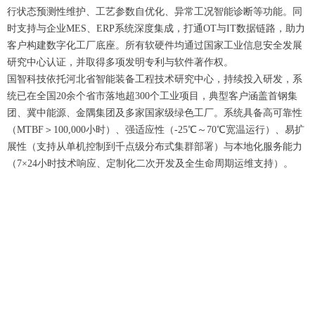
行状态预测性维护、工艺参数自优化、异常工况智能诊断等功能。同
时支持与企业MES、ERP系统深度集成，打通OT与IT数据链路，助力
客户构建数字化工厂底座。所有软硬件均通过国家工业信息安全发展
研究中心认证，并取得多项发明专利与软件著作权。
国智科技依托河北省智能装备工程技术研究中心，持续投入研发，系
统已在全国20余个省市落地超300个工业项目，典型客户涵盖首钢集
团、冀中能源、金隅集团及多家国家级绿色工厂。系统具备高可靠性
（MTBF＞100,000小时）、强适应性（-25℃～70℃宽温运行）、易扩
展性（支持从单机控制到千点级分布式集群部署）与本地化服务能力
（7×24小时技术响应、定制化二次开发及全生命周期运维支持）。