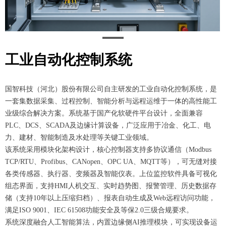
工业自动化控制系统
国智科技（河北）股份有限公司自主研发的工业自动化控制系统，是
一套集数据采集、过程控制、智能分析与远程运维于一体的高性能工
业级综合解决方案。系统基于国产化软硬件平台设计，全面兼容
PLC、DCS、SCADA及边缘计算设备，广泛应用于冶金、化工、电
力、建材、智能制造及水处理等关键工业领域。
该系统采用模块化架构设计，核心控制器支持多协议通信（Modbus
TCP/RTU、Profibus、CANopen、OPC UA、MQTT等），可无缝对接
各类传感器、执行器、变频器及智能仪表。上位监控软件具备可视化
组态界面，支持HMI人机交互、实时趋势图、报警管理、历史数据存
储（支持10年以上压缩归档）、报表自动生成及Web远程访问功能，
满足ISO 9001、IEC 61508功能安全及等保2.0三级合规要求。
系统深度融合人工智能算法，内置边缘侧AI推理模块，可实现设备运